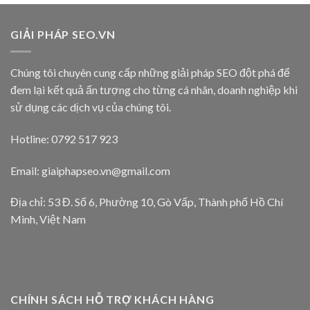
GIẢI PHÁP SEO.VN
Chúng tôi chuyên cung cấp những giải pháp SEO đột phá để
đem lại kết quả ấn tượng cho từng cá nhân, doanh nghiệp khi
sử dụng các dịch vụ của chúng tôi.
Hotline: 0792 517 923
Email:
giaiphapseo.vn@gmail.com
Địa chỉ: 53 Đ. Số 6, Phường 10, Gò Vấp, Thành phố Hồ Chí
Minh, Việt Nam
CHÍNH SÁCH HỖ TRỢ KHÁCH HÀNG