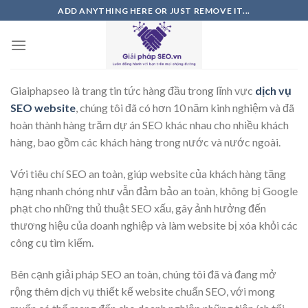
Skip
ADD ANYTHING HERE OR JUST REMOVE IT...
to
content
Giaiphapseo là trang tin tức hàng đầu trong lĩnh vực
dịch vụ
SEO website
, chúng tôi đã có hơn 10 năm kinh nghiệm và đã
hoàn thành hàng trăm dự án SEO khác nhau cho nhiều khách
hàng, bao gồm các khách hàng trong nước và nước ngoài.
Với tiêu chí SEO an toàn, giúp website của khách hàng tăng
hạng nhanh chóng như vẫn đảm bảo an toàn, không bị Google
phạt cho những thủ thuật SEO xấu, gây ảnh hưởng đến
thương hiệu của doanh nghiệp và làm website bị xóa khỏi các
công cụ tìm kiếm.
Bên cạnh giải pháp SEO an toàn, chúng tôi đã và đang mở
rộng thêm dịch vụ thiết kế website chuẩn SEO, với mong