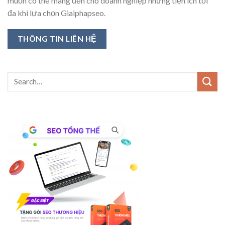
muốn có thể mang đến cho doanh nghiệp những tiện ích tối
đa khi lựa chọn Giaiphapseo.
THÔNG TIN LIÊN HỆ