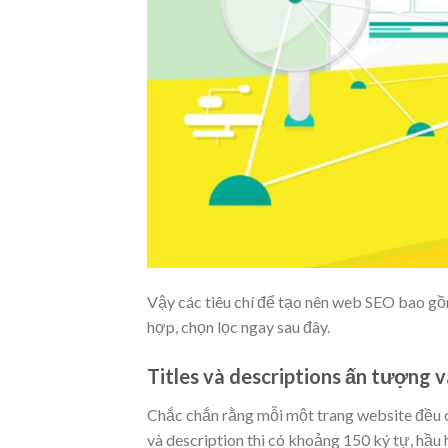
Vậy các tiêu chí để tạo nên web SEO bao gồ
hợp, chọn lọc ngay sau đây.
Titles và descriptions ấn tượng 
Chắc chắn rằng mỗi một trang website đều có 
và description thì có khoảng 150 ký tự, hầu 