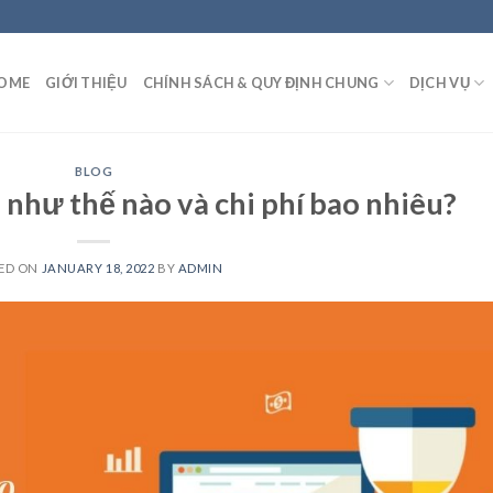
OME
GIỚI THIỆU
CHÍNH SÁCH & QUY ĐỊNH CHUNG
DỊCH VỤ
BLOG
như thế nào và chi phí bao nhiêu?
ED ON
JANUARY 18, 2022
BY
ADMIN