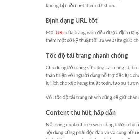
không bị nhồi nhét thêm từ khóa.
Định dạng URL tốt
Mọi
URL
của trang web đều được định dạng 
thêm một số kỹ thuật tối ưu website giúp ch
Tốc độ tải trang nhanh chóng
Cho dù người dùng sử dụng các công cụ tìm 
thân thiện với người dùng hỗ trợ đắc lực c
lợi ích cho xếp hạng thuật toán, tạo sự tươ
Với tốc độ tải trang nhanh cũng sẽ giữ châ
Content thu hút, hấp dẫn
Nội dung content trên web cũng được chú tr
nội dung cũng phải độc đáo và vô cùng hữu í