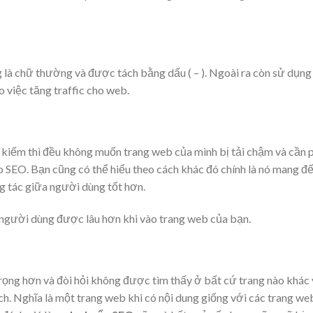
là chữ thường và được tách bằng dấu ( – ). Ngoài ra còn sử dụng
o việc tăng traffic cho web.
kiếm thì đều không muốn trang web của mình bị tải chậm và cần 
ho SEO.
Bạn cũng có thể hiểu theo cách khác đó chính là nó mang đ
ng tác giữa người dùng tốt hơn.
n người dùng được lâu hơn khi vào trang web của bạn.
ọng hơn và đòi hỏi không được tìm thấy ở bất cứ trang nào khác 
ch.
Nghĩa là một trang web khi có nội dung giống với các trang we