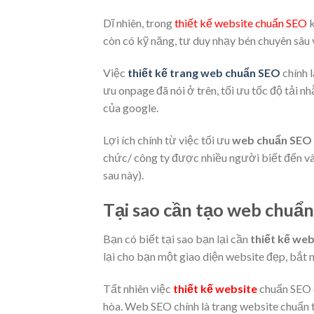
Dĩ nhiên, trong
thiết kế website chuẩn SEO
k
còn có kỹ năng, tư duy nhạy bén chuyên sâu
Việc
thiết kế trang web chuẩn SEO
chính 
ưu onpage đã nói ở trên, tối ưu tốc độ tải
của google.
Lợi ích chính từ việc tối ưu
web chuẩn SEO
chức/ công ty được nhiều người biết đến v
sau này).
Tại sao cần tạo web chuẩ
Bạn có biết tại sao bạn lại cần
thiết kế we
lại cho bạn một giao diện website đẹp, bắt 
Tất nhiên việc
thiết kế website
chuẩn SEO c
hòa. Web SEO chính là trang website chuẩn 