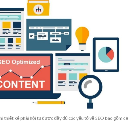
i thiết kế phải hội tụ được đầy đủ các yếu tố về SEO bao gồm cả 