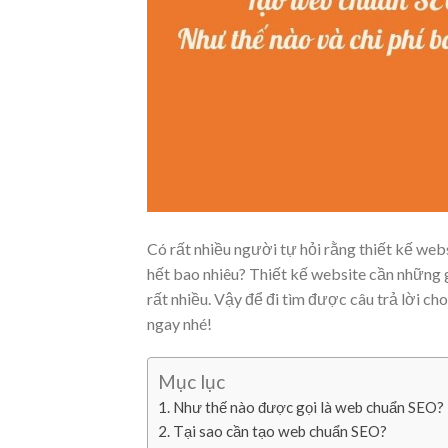
Có rất nhiều người tự hỏi rằng thiết kế webs
hết bao nhiêu? Thiết kế website cần những g
rất nhiều.
Vậy để đi tìm được câu trả lời cho
ngay nhé!
Mục lục
Như thế nào được gọi là web chuẩn SEO?
Tại sao cần tạo web chuẩn SEO?