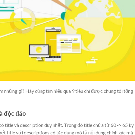
m những gì? Hãy cùng tìm hiểu qua 9 tiêu chí được chúng tôi tổng
và độc đáo
title và description duy nhất. Trong đó title chứa từ 60 -> 65 ký
hết title với descriptions có tác dụng mô tả nội dung chính xác mà