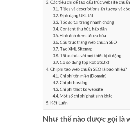
Các tiêu chí để tạo cấu trúc website chuẩn
Titles và descriptions ấn tượng và độ
Định dạng URL tốt
Tốc độ tải trang nhanh chóng
Content thu hút, hấp dẫn
Hình ảnh được tối ưu hóa
Cấu trúc trang web chuẩn SEO
Tạo XML Sitemap
Tối ưu hóa với mọi thiết bị di động
Có sử dụng tệp Robots.txt
Chi phí tạo web chuẩn SEO là bao nhiêu?
Chi phí tên miền (Domain)
Chi phí hosting
Chi phí thiết kế website
Một số chi phí phát sinh khác
Kết Luận
Như thế nào được gọi là