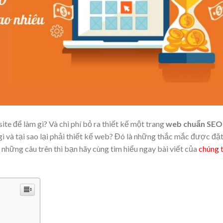
ite để làm gì? Và chi phí bỏ ra thiết kế một trang
web chuẩn SEO
ì và tại sao lại phải thiết kế web? Đó là những thắc mắc được đặt
 những câu trên thì bạn hãy cùng tìm hiểu ngay bài viết của
chúng t