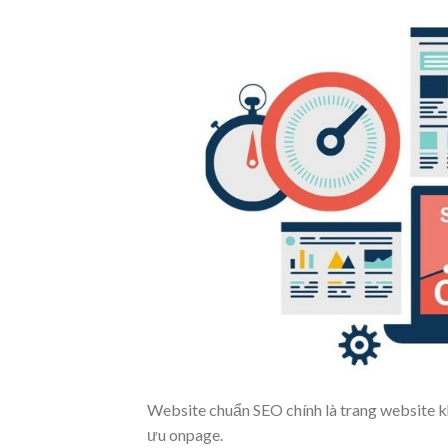
Website chuẩn SEO chính là trang website kh
ưu onpage.