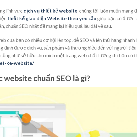
ng lĩnh vực
dịch vụ thiết kế website
, chúng tôi luôn muốn mang 
việc
thiết kế giao diện Website theo yêu cầu
giúp bạn có được 
n, chuẩn SEO nhất để mang lại hiệu quả lâu dài về sau.
eb của bạn có nhiều cơ hội lên top, dễ SEO và lên thứ hạng nhanh
g định được dịch vụ, sản phẩm và thương hiệu đến với người tiêu
 cũng như sở hữu cho mình một trang web chất lượng thì bạn có t
iet-ke-website/
úc website chuẩn SEO là gì?