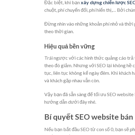
Đặc biệt, khi bạn
xây dựng chiến lược SE
chuột, phí chuyển đổi, phí hiển thị,… Bởi chú
Đừng nhìn vào những khoản phí nhỏ và thời 
theo thời gian.
Hiệu quả bền vững
Trái ngược với các hình thức quảng cáo trả 
theo đó giảm. Nhưng với SEO lại không hề có
tục, liên tục không kể ngày đêm. Khi khách 
và khách gặp nhau vẫn còn.
Vậy bạn đã sẵn sàng để tối ưu SEO website 
hướng dẫn dưới đây nhé.
Bí quyết SEO website bán
Nếu bạn bắt đầu SEO từ con số 0, bạn sẽ phả