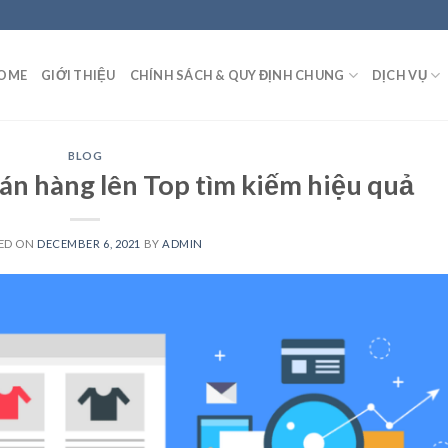
OME
GIỚI THIỆU
CHÍNH SÁCH & QUY ĐỊNH CHUNG
DỊCH VỤ
BLOG
án hàng lên Top tìm kiếm hiệu quả
ED ON
DECEMBER 6, 2021
BY
ADMIN