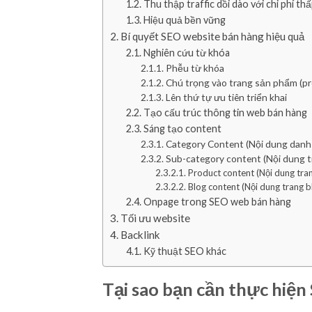
Thu thập traffic dồi dào với chi phí th
Hiệu quả bền vững
Bí quyết SEO website bán hàng hiệu quả
Nghiên cứu từ khóa
Phễu từ khóa
Chú trọng vào trang sản phẩm (pr
Lên thứ tự ưu tiên triển khai
Tạo cấu trúc thông tin web bán hàng
Sáng tạo content
Category Content (Nội dung danh
Sub-category content (Nội dung 
Product content (Nội dung tra
Blog content (Nội dung trang b
Onpage trong SEO web bán hàng
Tối ưu website
Backlink
Kỹ thuật SEO khác
Tại sao bạn cần thực hiện