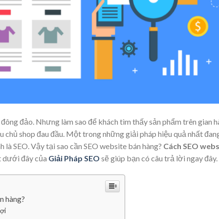
 đông đảo. Nhưng làm sao để khách tìm thấy sản phẩm trên gian 
ều chủ shop đau đầu. Một trong những giải pháp hiệu quả nhất đan
h là SEO. Vậy tại sao cần SEO website bán hàng?
Cách SEO webs
ết dưới đây của
Giải Pháp SEO
sẽ giúp bạn có câu trả lời ngay đây.
án hàng?
ợi