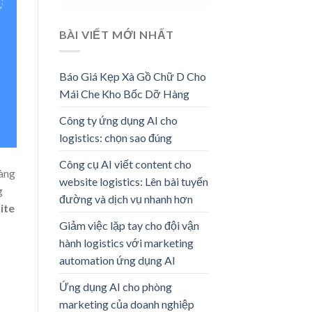
BÀI VIẾT MỚI NHẤT
Báo Giá Kẹp Xà Gồ Chữ D Cho
Mái Che Kho Bốc Dỡ Hàng
Công ty ứng dụng AI cho
logistics: chọn sao đúng
Công cụ AI viết content cho
hàng
website logistics: Lên bài tuyến
g
đường và dịch vụ nhanh hơn
ite
Giảm việc lặp tay cho đội vận
hành logistics với marketing
automation ứng dụng AI
Ứng dụng AI cho phòng
marketing của doanh nghiệp