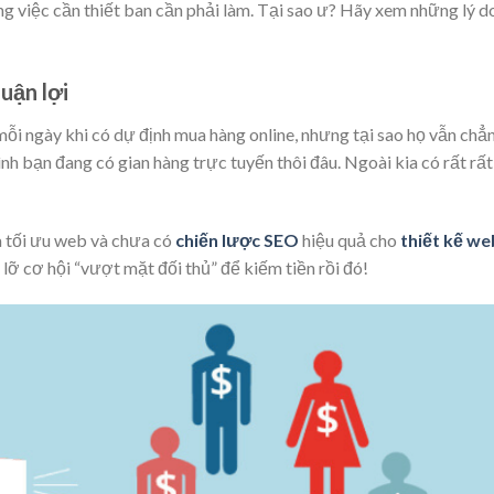
g việc cần thiết ban cần phải làm. Tại sao ư? Hãy xem những lý d
uận lợi
i ngày khi có dự định mua hàng online, nhưng tại sao họ vẫn chẳ
nh bạn đang có gian hàng trực tuyến thôi đâu. Ngoài kia có rất rất
a tối ưu web và chưa có
chiến lược SEO
hiệu quả cho
thiết kế we
lỡ cơ hội “vượt mặt đối thủ” để kiếm tiền rồi đó!