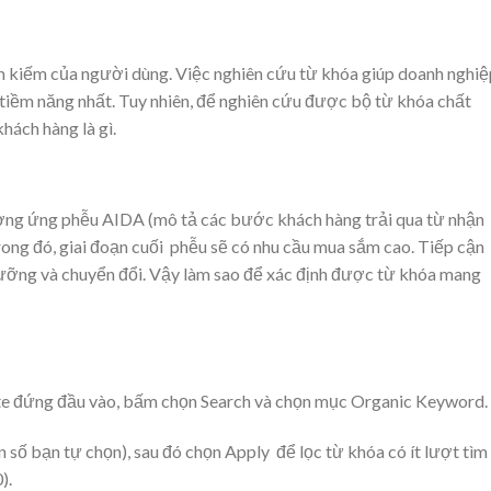
m kiếm của người dùng. Việc nghiên cứu từ khóa giúp doanh nghiệ
 tiềm năng nhất. Tuy nhiên, để nghiên cứu được bộ từ khóa chất
hách hàng là gì.
ương ứng phễu AIDA (mô tả các bước khách hàng trải qua từ nhận
Trong đó, giai đoạn cuối phễu sẽ có nhu cầu mua sắm cao. Tiếp cận
dưỡng và chuyển đổi. Vậy làm sao để xác định được từ khóa mang
ite đứng đầu vào, bấm chọn Search và chọn mục Organic Keyword.
số bạn tự chọn), sau đó chọn Apply để lọc từ khóa có ít lượt tìm
).