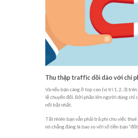
Thu thập traffic dồi dào với chi p
Và nếu bạn càng ở top cao (vị trí 1, 2, 3) tr
lệ chuyển đổi. Bởi phần lớn người dùng chỉ c
nổi bật nhất.
Tất nhiên bạn vẫn phải trả phí cho việc thu
nó chẳng đáng là bao so với số tiền bạn “đố