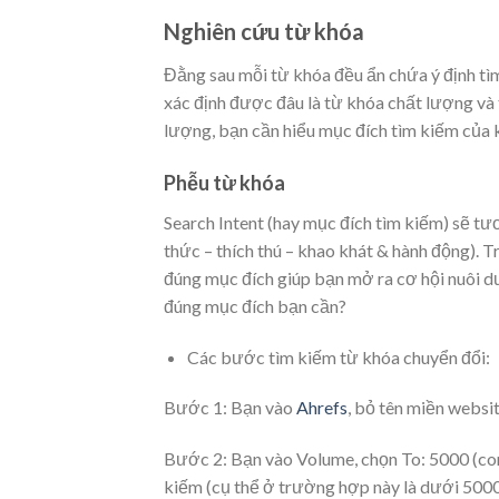
Nghiên cứu từ khóa
Đằng sau mỗi từ khóa đều ẩn chứa ý định tì
xác định được đâu là từ khóa chất lượng và
lượng, bạn cần hiểu mục đích tìm kiếm của k
Phễu từ khóa
Search Intent (hay mục đích tìm kiếm) sẽ t
thức – thích thú – khao khát & hành động). 
đúng mục đích giúp bạn mở ra cơ hội nuôi 
đúng mục đích bạn cần?
Các bước tìm kiếm từ khóa chuyển đổi:
Bước 1: Bạn vào
Ahrefs
, bỏ tên miền webs
Bước 2: Bạn vào Volume, chọn To: 5000 (con 
kiếm (cụ thể ở trường hợp này là dưới 5000