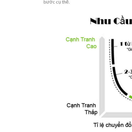
bước cụ thể.