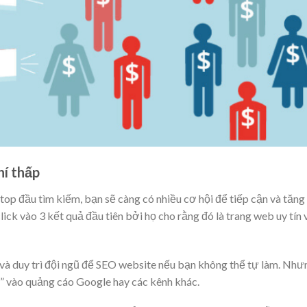
hí thấp
ên top đầu tìm kiếm, bạn sẽ càng có nhiều cơ hội để tiếp cận và tăng
lick vào 3 kết quả đầu tiên bởi họ cho rằng đó là trang web uy tín 
ê và duy trì đội ngũ để SEO website nếu bạn không thể tự làm. Như
t” vào quảng cáo Google hay các kênh khác.