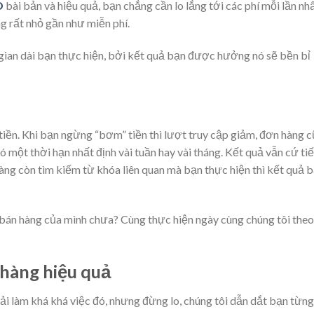
O
bài bản và hiệu quả, bạn chẳng cần lo lắng tới các phí mỗi lần nh
ng rất nhỏ gần như miễn phí.
gian dài bạn thực hiện, bởi kết quả bạn được hưởng nó sẽ bền bỉ
tiền. Khi bạn ngừng “bơm” tiền thì lượt truy cập giảm, đơn hàng 
 một thời hạn nhất định vài tuần hay vài tháng. Kết quả vẫn cứ ti
hàng còn tìm kiếm từ khóa liên quan mà bạn thực hiện thì kết quả 
bán hàng của mình chưa? Cùng thực hiện ngày cùng chúng tôi theo
 hàng hiệu quả
i làm khá khá việc đó, nhưng đừng lo, chúng tôi dẫn dắt bạn từng