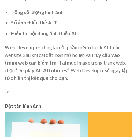
Tổng số lượng hình ảnh
Số ảnh thiếu thẻ ALT
Hiển thị nội dung ảnh thiếu ALT
Web Developer
cũng là một phần mềm check ALT cho
website. Sau khi cài đặt, bạn mở nó lên và
truy cập vào
trang web cần kiểm tra.
Tại mục Image trong trang web,
chọn
“Display Alt Attributes”.
Web Developer sẽ ngay
lập
tức hiển thị kết quả cho bạn.
->
Đặt tên hình ảnh