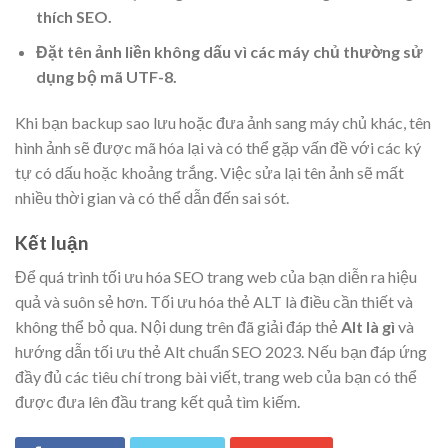
thích SEO.
Đặt tên ảnh liền không dấu vì các máy chủ thường sử
dụng bộ mã UTF-8.
Khi bạn backup sao lưu hoặc đưa ảnh sang máy chủ khác, tên
hình ảnh sẽ được mã hóa lại và có thể gặp vấn đề với các ký
tự có dấu hoặc khoảng trắng. Việc sửa lại tên ảnh sẽ mất
nhiều thời gian và có thể dẫn đến sai sót.
Kết luận
Để quá trình tối ưu hóa SEO trang web của bạn diễn ra hiệu
quả và suôn sẻ hơn. Tối ưu hóa thẻ ALT là điều cần thiết và
không thể bỏ qua. Nội dung trên đã giải đáp thẻ
Alt là gì
và
hướng dẫn tối ưu thẻ Alt chuẩn SEO 2023. Nếu bạn đáp ứng
đầy đủ các tiêu chí trong bài viết, trang web của bạn có thể
được đưa lên đầu trang kết quả tìm kiếm.