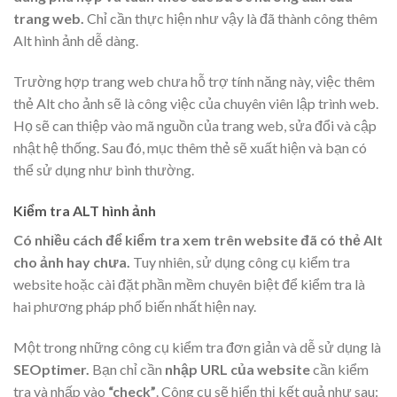
trang web.
Chỉ cần thực hiện như vậy là đã thành công thêm
Alt hình ảnh dễ dàng.
Trường hợp trang web chưa hỗ trợ tính năng này, việc thêm
thẻ Alt cho ảnh sẽ là công việc của chuyên viên lập trình web.
Họ sẽ can thiệp vào mã nguồn của trang web, sửa đổi và cập
nhật hệ thống. Sau đó, mục thêm thẻ sẽ xuất hiện và bạn có
thể sử dụng như bình thường.
Kiểm tra ALT hình ảnh
Có nhiều cách để kiểm tra xem trên website đã có thẻ Alt
cho ảnh hay chưa.
Tuy nhiên, sử dụng công cụ kiểm tra
website hoặc cài đặt phần mềm chuyên biệt để kiểm tra là
hai phương pháp phổ biến nhất hiện nay.
Một trong những công cụ kiểm tra đơn giản và dễ sử dụng là
SEOptimer.
Bạn chỉ cần
nhập URL của website
cần kiểm
tra và nhấp vào
“check”
. Công cụ sẽ hiển thị kết quả như sau: