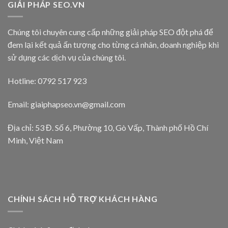
GIẢI PHÁP SEO.VN
Chúng tôi chuyên cung cấp những giải pháp SEO đột phá để
đem lại kết quả ấn tượng cho từng cá nhân, doanh nghiệp khi
sử dụng các dịch vụ của chúng tôi.
Hotline: 0792 517 923
Email:
giaiphapseo.vn@gmail.com
Địa chỉ: 53 Đ. Số 6, Phường 10, Gò Vấp, Thành phố Hồ Chí
Minh, Việt Nam
CHÍNH SÁCH HỖ TRỢ KHÁCH HÀNG