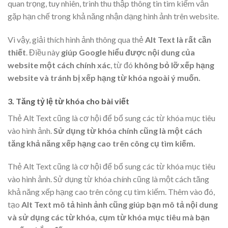
quan trọng, tuy nhiên, trình thu thập thông tin tìm kiếm vẫn
gặp hạn chế trong khả năng nhận dạng hình ảnh trên website.
Vì vậy, giải thích hình ảnh thông qua thẻ
Alt Text là rất cần
thiết
. Điều này
giúp Google hiểu được nội dung của
website một cách chính xác
, từ đó
không bỏ lỡ xếp hạng
website và tránh bị xếp hạng từ khóa ngoài ý muốn.
3. Tăng tỷ lệ từ khóa cho bài viết
Thẻ Alt Text cũng là cơ hội để bổ sung các từ khóa mục tiêu
vào hình ảnh.
Sử dụng từ khóa chính cũng là một cách
tăng khả năng xếp hạng cao trên công cụ tìm kiếm.
Thẻ Alt Text cũng là cơ hội để bổ sung các từ khóa mục tiêu
vào hình ảnh. Sử dụng từ khóa chính cũng là một cách tăng
khả năng xếp hạng cao trên công cụ tìm kiếm. Thêm vào đó,
tạo
Alt Text mô tả hình ảnh cũng giúp bạn mô tả nội dung
và sử dụng các từ khóa,
cụm từ khóa mục tiêu mà bạn