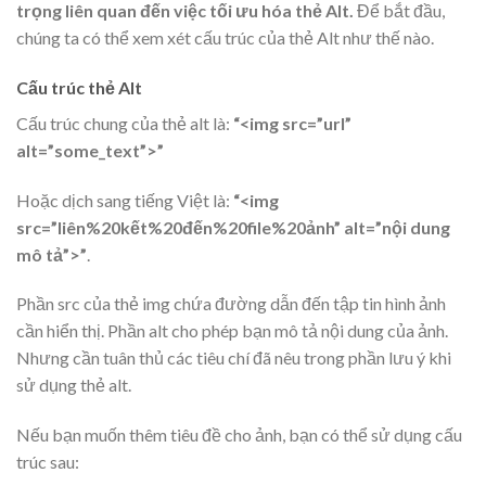
trọng liên quan đến việc tối ưu hóa thẻ Alt.
Để bắt đầu,
chúng ta có thể xem xét cấu trúc của thẻ Alt như thế nào.
Cấu trúc thẻ Alt
Cấu trúc chung của thẻ alt là:
“<img src=”url”
alt=”some_text”>”
Hoặc dịch sang tiếng Việt là:
“<img
src=”liên%20kết%20đến%20file%20ảnh” alt=”nội dung
mô tả”>”
.
Phần src của thẻ img chứa đường dẫn đến tập tin hình ảnh
cần hiển thị. Phần alt cho phép bạn mô tả nội dung của ảnh.
Nhưng cần tuân thủ các tiêu chí đã nêu trong phần lưu ý khi
sử dụng thẻ alt.
Nếu bạn muốn thêm tiêu đề cho ảnh, bạn có thể sử dụng cấu
trúc sau: