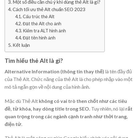
Một số điều cần chú ý khi dùng thẻ Alt là gì?
Cách tối ưu thẻ Alt chuẩn SEO 2023
Cấu trúc thẻ Alt
Đặt thẻ Alt cho ảnh
Kiểm tra ALT hình ảnh
Đặt tên hình ảnh
Kết luận
Tìm hiểu thẻ Alt là gì?
Alternative Information (thông tin thay thế)
là tên đầy đủ
của Thẻ Alt. Chức năng của thẻ Alt là cho phép nhập vào một
mô tả ngắn gọn về nội dung của hình ảnh.
Mặc dù Thẻ Alt
không có vai trò then chốt như các tiêu
đề, từ khóa, hay dòng title trong SEO.
Tuy nhiên, nó lại
rất
quan trọng trong các ngành cạnh tranh như thời trang,
điện tử.
Thẻ Alt là một công cụ giúp Google hiểu chính xác nội dung