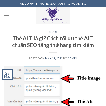
Skip
ADD ANYTHING HERE OR JUST REMOVE IT...
to
content
BLOG
Thẻ ALT là gì? Cách tối ưu thẻ ALT
chuẩn SEO tăng thứ hạng tìm kiếm
POSTED ON
MAY 29, 2023
BY
ADMIN
29
May