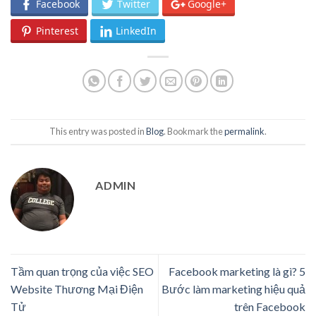
Facebook
Twitter
Google+
Pinterest
LinkedIn
This entry was posted in
Blog
. Bookmark the
permalink
.
ADMIN
Tầm quan trọng của việc SEO
Facebook marketing là gì? 5
Website Thương Mại Điện
Bước làm marketing hiệu quả
Tử
trên Facebook