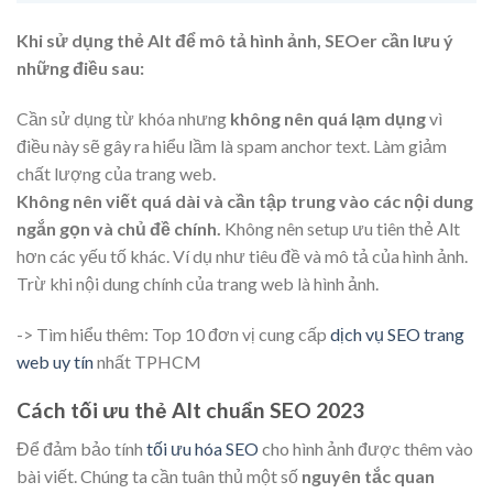
Khi sử dụng thẻ Alt để mô tả hình ảnh, SEOer cần lưu ý
những điều sau:
Cần sử dụng từ khóa nhưng
không nên quá lạm dụng
vì
điều này sẽ gây ra hiểu lầm là spam anchor text. Làm giảm
chất lượng của trang web.
Không nên viết quá dài và cần tập trung vào các nội dung
ngắn gọn và chủ đề chính.
Không nên setup ưu tiên thẻ Alt
hơn các yếu tố khác. Ví dụ như tiêu đề và mô tả của hình ảnh.
Trừ khi nội dung chính của trang web là hình ảnh.
-> Tìm hiểu thêm: Top 10 đơn vị cung cấp
dịch vụ SEO trang
web uy tín
nhất TPHCM
Cách tối ưu thẻ Alt chuẩn SEO 2023
Để đảm bảo tính
tối ưu hóa SEO
cho hình ảnh được thêm vào
bài viết. Chúng ta cần tuân thủ một số
nguyên tắc quan